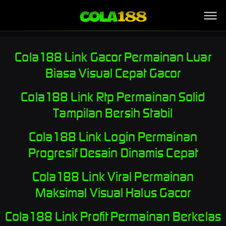
Link Alternatif
Cola188 Link Gacor Permainan Luar
Biasa Visual Cepat Gacor
Cola188 Link Rtp Permainan Solid
Tampilan Bersih Stabil
Cola188 Link Login Permainan
Progresif Desain Dinamis Cepat
Cola188 Link Viral Permainan
Maksimal Visual Halus Gacor
Cola188 Link Profit Permainan Berkelas