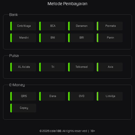
Metode Pembayaran
Bank
Cimb Niaga
BCA
Danamon
Permata
Mandiri
BNI
BRI
Panin
Pulsa
XL Axiata
Tri
Telkomsel
Axis
E-Money
QRIS
Dana
OVO
LinkAja
Gopay
©2026
cola188
. All rights reserved | 18+